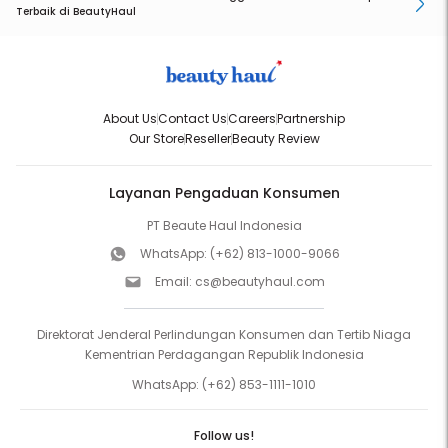
Terbaik di BeautyHaul
About Us
Contact Us
Careers
Partnership
Our Store
Reseller
Beauty Review
Layanan Pengaduan Konsumen
PT Beaute Haul Indonesia
WhatsApp:
(+62) 813-1000-9066
Email:
cs@beautyhaul.com
Direktorat Jenderal Perlindungan Konsumen dan Tertib Niaga
Kementrian Perdagangan Republik Indonesia
WhatsApp:
(+62) 853-1111-1010
Follow us!