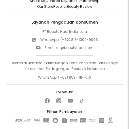
About Us
Contact Us
Careers
Partnership
Our Store
Reseller
Beauty Review
Layanan Pengaduan Konsumen
PT Beaute Haul Indonesia
WhatsApp:
(+62) 813-1000-9066
Email:
cs@beautyhaul.com
Direktorat Jenderal Perlindungan Konsumen dan Tertib Niaga
Kementrian Perdagangan Republik Indonesia
WhatsApp:
(+62) 853-1111-1010
Follow us!
Pilihan Pembayaran