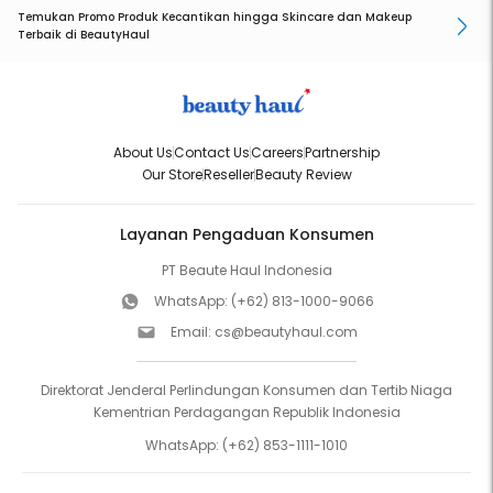
Temukan Promo Produk Kecantikan hingga Skincare dan Makeup
Terbaik di BeautyHaul
About Us
Contact Us
Careers
Partnership
Our Store
Reseller
Beauty Review
Layanan Pengaduan Konsumen
PT Beaute Haul Indonesia
WhatsApp:
(+62) 813-1000-9066
Email:
cs@beautyhaul.com
Direktorat Jenderal Perlindungan Konsumen dan Tertib Niaga
Kementrian Perdagangan Republik Indonesia
WhatsApp:
(+62) 853-1111-1010