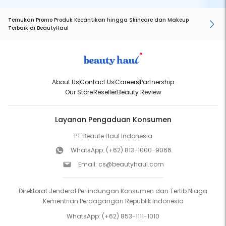
Temukan Promo Produk Kecantikan hingga Skincare dan Makeup
Terbaik di BeautyHaul
About Us
Contact Us
Careers
Partnership
Our Store
Reseller
Beauty Review
Layanan Pengaduan Konsumen
PT Beaute Haul Indonesia
WhatsApp:
(+62) 813-1000-9066
Email:
cs@beautyhaul.com
Direktorat Jenderal Perlindungan Konsumen dan Tertib Niaga
Kementrian Perdagangan Republik Indonesia
WhatsApp:
(+62) 853-1111-1010