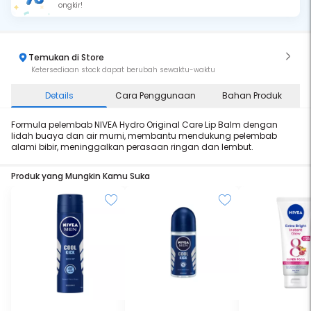
ongkir!
Temukan di Store
Ketersediaan stock dapat berubah sewaktu-waktu
Details
Cara Penggunaan
Bahan Produk
Formula pelembab NIVEA Hydro Original Care Lip Balm dengan
lidah buaya dan air murni, membantu mendukung pelembab
alami bibir, meninggalkan perasaan ringan dan lembut.
Produk yang Mungkin Kamu Suka