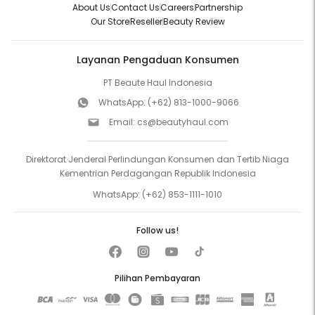
About Us
Contact Us
Careers
Partnership
Our Store
Reseller
Beauty Review
Layanan Pengaduan Konsumen
PT Beaute Haul Indonesia
WhatsApp:
(+62) 813-1000-9066
Email:
cs@beautyhaul.com
Direktorat Jenderal Perlindungan Konsumen dan Tertib Niaga
Kementrian Perdagangan Republik Indonesia
WhatsApp:
(+62) 853-1111-1010
Follow us!
Pilihan Pembayaran