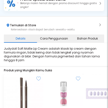
Belanja makin hemat dengan promo discount hingga gratis
ongkir!
Temukan di Store
Ketersediaan stock dapat berubah sewaktu-waktu
Details
Cara Penggunaan
Bahan Produk
Judydoll Soft Matte Lip Cream adalah klasik lip cream dengan
formula ringan, tidak kering dan tidak lengket yang nyaman
digunakan di bibir. Dengan formula pigmented dan tahan lama
hingga 8 jam
Produk yang Mungkin Kamu Suka