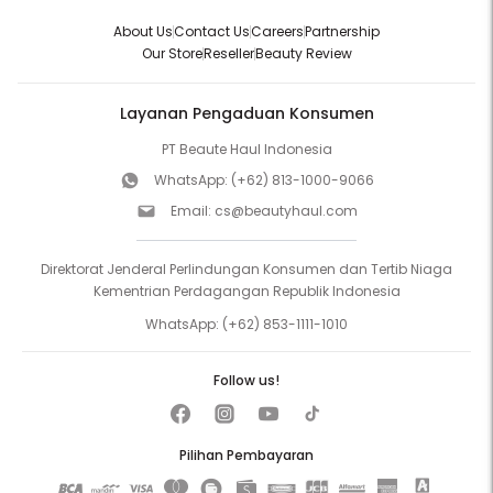
About Us
Contact Us
Careers
Partnership
Our Store
Reseller
Beauty Review
Layanan Pengaduan Konsumen
PT Beaute Haul Indonesia
WhatsApp:
(+62) 813-1000-9066
Email:
cs@beautyhaul.com
Direktorat Jenderal Perlindungan Konsumen dan Tertib Niaga
Kementrian Perdagangan Republik Indonesia
WhatsApp:
(+62) 853-1111-1010
Follow us!
Pilihan Pembayaran