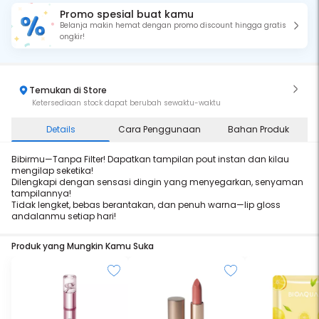
Promo spesial buat kamu
Belanja makin hemat dengan promo discount hingga gratis
ongkir!
Temukan di Store
Ketersediaan stock dapat berubah sewaktu-waktu
Details
Cara Penggunaan
Bahan Produk
Bibirmu—Tanpa Filter! Dapatkan tampilan pout instan dan kilau
mengilap seketika!
Dilengkapi dengan sensasi dingin yang menyegarkan, senyaman
tampilannya!
Tidak lengket, bebas berantakan, dan penuh warna—lip gloss
andalanmu setiap hari!
Produk yang Mungkin Kamu Suka