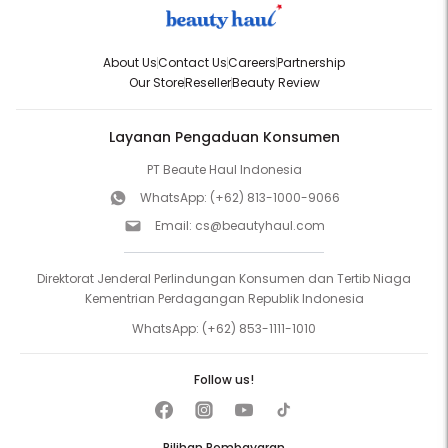
About Us
Contact Us
Careers
Partnership
Our Store
Reseller
Beauty Review
Layanan Pengaduan Konsumen
PT Beaute Haul Indonesia
WhatsApp:
(+62) 813-1000-9066
Email:
cs@beautyhaul.com
Direktorat Jenderal Perlindungan Konsumen dan Tertib Niaga
Kementrian Perdagangan Republik Indonesia
WhatsApp:
(+62) 853-1111-1010
Follow us!
Pilihan Pembayaran