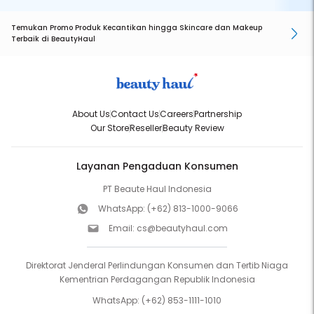
Temukan Promo Produk Kecantikan hingga Skincare dan Makeup
Terbaik di BeautyHaul
About Us
Contact Us
Careers
Partnership
Our Store
Reseller
Beauty Review
Layanan Pengaduan Konsumen
PT Beaute Haul Indonesia
WhatsApp:
(+62) 813-1000-9066
Email:
cs@beautyhaul.com
Direktorat Jenderal Perlindungan Konsumen dan Tertib Niaga
Kementrian Perdagangan Republik Indonesia
WhatsApp:
(+62) 853-1111-1010