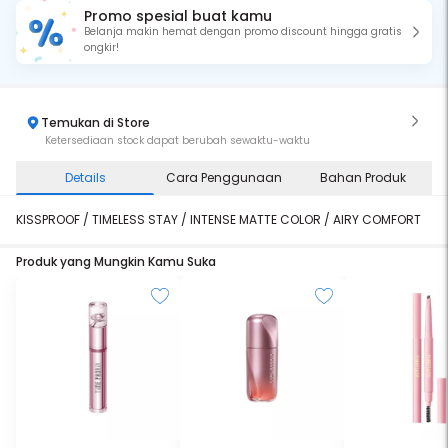
Promo spesial buat kamu
Belanja makin hemat dengan promo discount hingga gratis
ongkir!
Temukan di Store
Ketersediaan stock dapat berubah sewaktu-waktu
Details
Cara Penggunaan
Bahan Produk
KISSPROOF / TIMELESS STAY / INTENSE MATTE COLOR / AIRY COMFORT
Produk yang Mungkin Kamu Suka