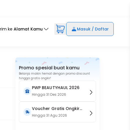
irim ke
Alamat Kamu
Masuk / Daftar
Promo spesial buat kamu
Belanja makin hemat dengan promo discount
hingga gratis ongkir!
PWP BEAUTYHAUL 2026
Hingga
31 Des 2026
Voucher Gratis Ongkir
15RB (Only on Website)
Hingga
31 Agu 2026