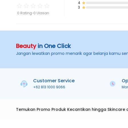
4
3
0 Rating
0 Ulasan
Beauty
in One Click
Jangan lewatkan promo menarik agar belanja kamu se
Customer Service
Op
+62 813 1000 9066
Mo
Temukan Promo Produk Kecantikan hingga Skincare 