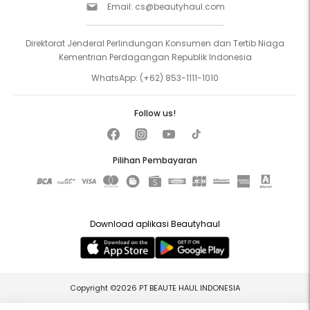
Email:
cs@beautyhaul.com
Direktorat Jenderal Perlindungan Konsumen dan Tertib Niaga
Kementrian Perdagangan Republik Indonesia
WhatsApp:
(+62) 853-1111-1010
Follow us!
Pilihan Pembayaran
Download aplikasi Beautyhaul
Copyright ©2026 PT BEAUTE HAUL INDONESIA