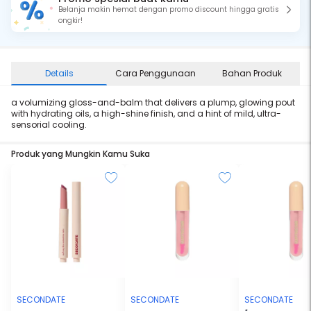
Belanja makin hemat dengan promo discount hingga gratis
ongkir!
Details
Cara Penggunaan
Bahan Produk
a volumizing gloss-and-balm that delivers a plump, glowing pout
with hydrating oils, a high-shine finish, and a hint of mild, ultra-
sensorial cooling.
Produk yang Mungkin Kamu Suka
SECONDATE
SECONDATE
SECONDATE