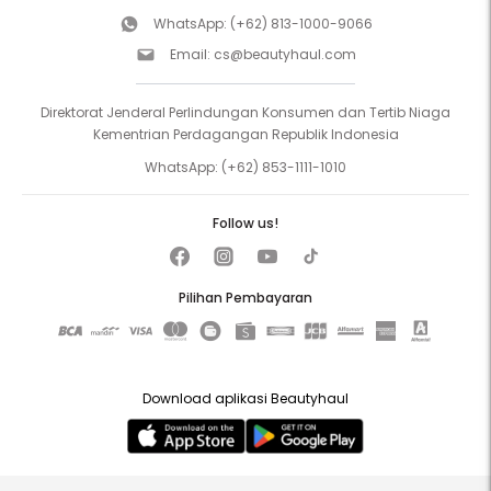
WhatsApp:
(+62) 813-1000-9066
Email:
cs@beautyhaul.com
Direktorat Jenderal Perlindungan Konsumen dan Tertib Niaga
Kementrian Perdagangan Republik Indonesia
WhatsApp:
(+62) 853-1111-1010
Follow us!
Pilihan Pembayaran
Download aplikasi Beautyhaul