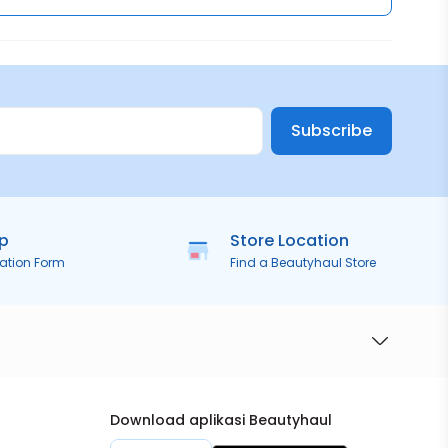
Subscribe
ip
Store Location
ration Form
Find a Beautyhaul Store
Download aplikasi Beautyhaul