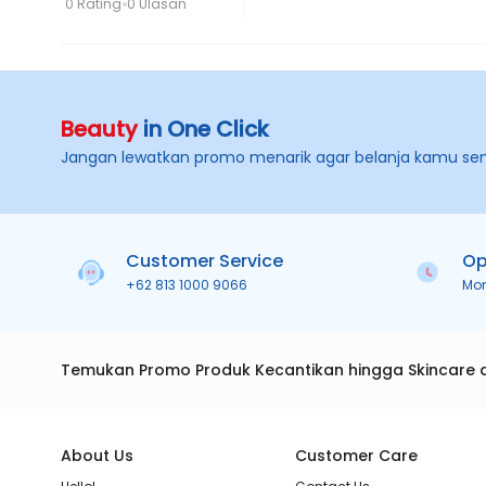
0 Rating
0 Ulasan
Beauty
in One Click
Jangan lewatkan promo menarik agar belanja kamu se
Customer Service
Op
+62 813 1000 9066
Mo
Temukan Promo Produk Kecantikan hingga Skincare 
About Us
Customer Care