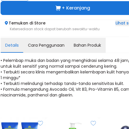
+ Keranjang
Lihat
Temukan di Store
Ketersediaan stock dapat berubah sewaktu-waktu
Details
Cara Penggunaan
Bahan Produk
• Pelembap muka dan badan yang menghidrasi selama 48 jam
untuk kulit sensitif yang normal sampai cenderung kering.
• Terbukti secara klinis mengembalikan kelembapan kulit hany
1 minggu*
• Terbukti melindungi terhadap tanda-tanda sensitivitas kulit.
• Formula mengandung Avocado Oil, Vit B3, Pro-Vitamin B5, c
niacinamide, panthenol dan gliserin.