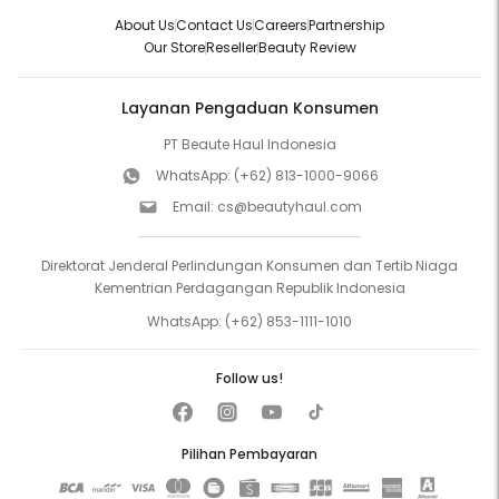
About Us
Contact Us
Careers
Partnership
Our Store
Reseller
Beauty Review
Layanan Pengaduan Konsumen
PT Beaute Haul Indonesia
WhatsApp:
(+62) 813-1000-9066
Email:
cs@beautyhaul.com
Direktorat Jenderal Perlindungan Konsumen dan Tertib Niaga
Kementrian Perdagangan Republik Indonesia
WhatsApp:
(+62) 853-1111-1010
Follow us!
Pilihan Pembayaran