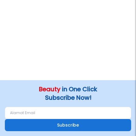
Beauty
in One Click
Subscribe Now!
Subscribe