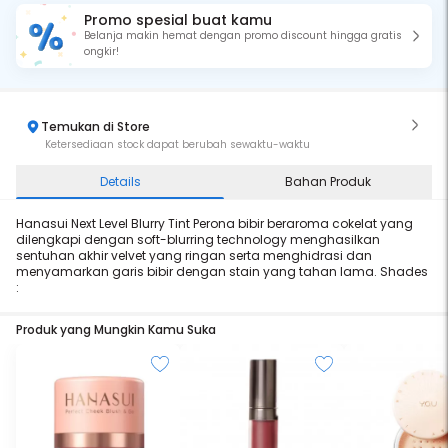
Promo spesial buat kamu
Belanja makin hemat dengan promo discount hingga gratis
ongkir!
Temukan di Store
Ketersediaan stock dapat berubah sewaktu-waktu
Details
Bahan Produk
Hanasui Next Level Blurry Tint Perona bibir beraroma cokelat yang
dilengkapi dengan soft-blurring technology menghasilkan
sentuhan akhir velvet yang ringan serta menghidrasi dan
menyamarkan garis bibir dengan stain yang tahan lama. Shades
:
Produk yang Mungkin Kamu Suka