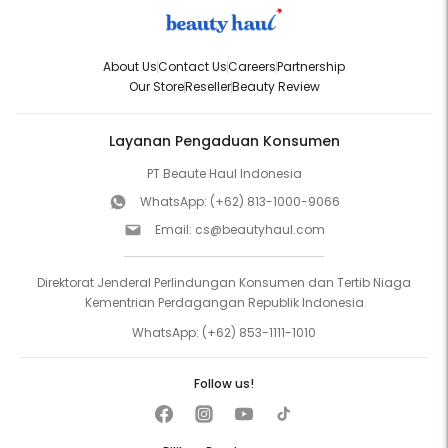
About Us
Contact Us
Careers
Partnership
Our Store
Reseller
Beauty Review
Layanan Pengaduan Konsumen
PT Beaute Haul Indonesia
WhatsApp:
(+62) 813-1000-9066
Email:
cs@beautyhaul.com
Direktorat Jenderal Perlindungan Konsumen dan Tertib Niaga
Kementrian Perdagangan Republik Indonesia
WhatsApp:
(+62) 853-1111-1010
Follow us!