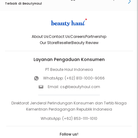
Terbaik di BeautyHaul
About Us
Contact Us
Careers
Partnership
Our Store
Reseller
Beauty Review
Layanan Pengaduan Konsumen
PT Beaute Haul Indonesia
WhatsApp:
(+62) 813-1000-9066
Email:
cs@beautyhaul.com
Direktorat Jenderal Perlindungan Konsumen dan Tertib Niaga
Kementrian Perdagangan Republik Indonesia
WhatsApp:
(+62) 853-1111-1010
Follow us!