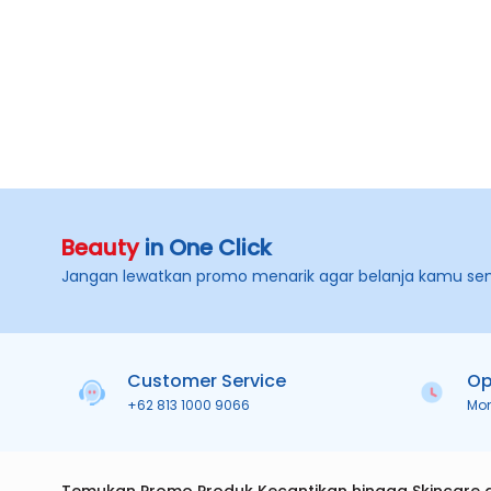
Beauty
in One Click
Jangan lewatkan promo menarik agar belanja kamu se
Customer Service
Op
+62 813 1000 9066
Mo