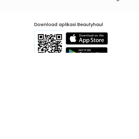
Download aplikasi Beautyhaul
rtib Niaga