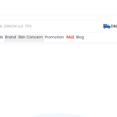
Dik
ls
Brand
Skin Concern
Promotion
SALE
Blog