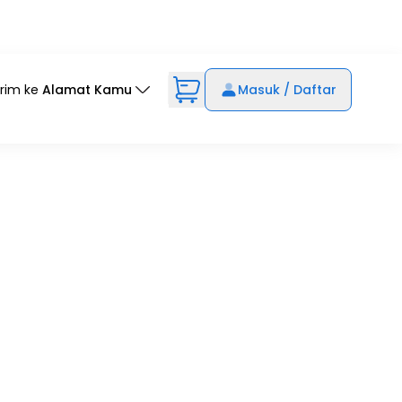
irim ke
Alamat Kamu
Masuk / Daftar