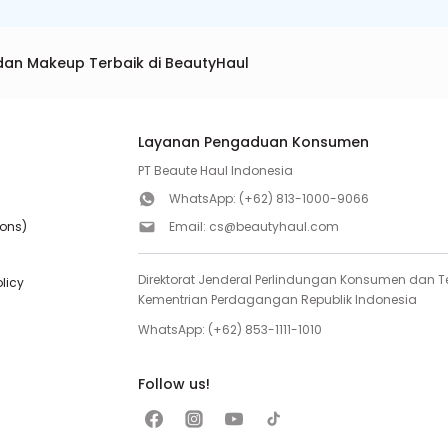
dan Makeup Terbaik di BeautyHaul
Layanan Pengaduan Konsumen
PT Beaute Haul Indonesia
WhatsApp:
(+62) 813-1000-9066
ions)
Email:
cs@beautyhaul.com
Direktorat Jenderal Perlindungan Konsumen dan Te
olicy
Kementrian Perdagangan Republik Indonesia
WhatsApp:
(+62) 853-1111-1010
Follow us!