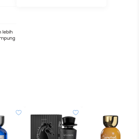
 lebih
kampung