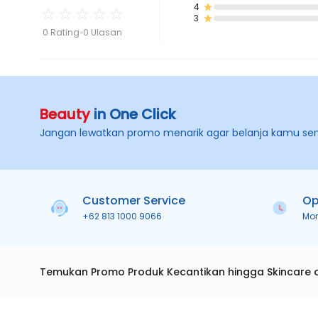
4
3
0 Rating
0 Ulasan
Beauty
in One Click
Jangan lewatkan promo menarik agar belanja kamu se
Customer Service
Op
+62 813 1000 9066
Mo
Temukan Promo Produk Kecantikan hingga Skincare 