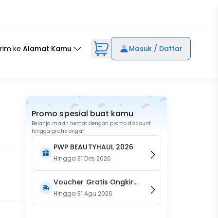
irim ke
Alamat Kamu
Masuk / Daftar
Promo spesial buat kamu
Belanja makin hemat dengan promo discount
hingga gratis ongkir!
PWP BEAUTYHAUL 2026
Hingga
31 Des 2026
Voucher Gratis Ongkir
15RB (Only on Website)
Hingga
31 Agu 2026