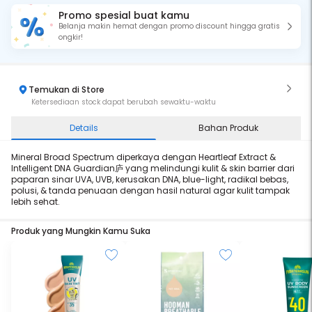
Promo spesial buat kamu
Belanja makin hemat dengan promo discount hingga gratis
ongkir!
Temukan di Store
Ketersediaan stock dapat berubah sewaktu-waktu
Details
Bahan Produk
Mineral Broad Spectrum diperkaya dengan Heartleaf Extract &
Intelligent DNA Guardian庐 yang melindungi kulit & skin barrier dari
paparan sinar UVA, UVB, kerusakan DNA, blue-light, radikal bebas,
polusi, & tanda penuaan dengan hasil natural agar kulit tampak
lebih sehat.
Produk yang Mungkin Kamu Suka