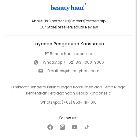
About Us
Contact Us
Careers
Partnership
Our Store
Reseller
Beauty Review
Layanan Pengaduan Konsumen
PT Beaute Haul Indonesia
WhatsApp:
(+62) 813-1000-9066
Email:
cs@beautyhaul.com
Direktorat Jenderal Perlindungan Konsumen dan Tertib Niaga
Kementrian Perdagangan Republik Indonesia
WhatsApp:
(+62) 853-1111-1010
Follow us!