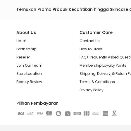
Temukan Promo Produk Kecantikan hingga Skincare 
About Us
Customer Care
Hello!
Contact Us
Partnership
How to Order
Reseller
FAQ (Frequently Asked Quest
Join Our Team
Membership Loyalty Points
Store Location
Shipping, Delivery, & Return P
Beauty Review
Terms & Conditions
Privacy Policy
Pilihan Pembayaran