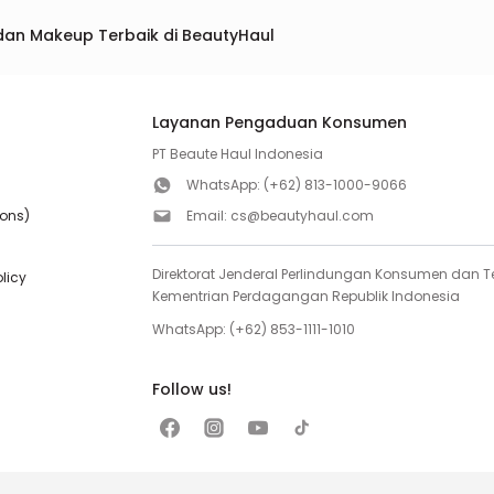
dan Makeup Terbaik di BeautyHaul
Layanan Pengaduan Konsumen
PT Beaute Haul Indonesia
WhatsApp:
(+62) 813-1000-9066
ions)
Email:
cs@beautyhaul.com
Direktorat Jenderal Perlindungan Konsumen dan Te
olicy
Kementrian Perdagangan Republik Indonesia
WhatsApp:
(+62) 853-1111-1010
Follow us!