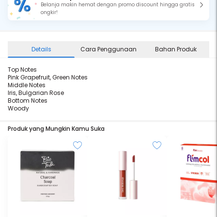
Belanja makin hemat dengan promo discount hingga gratis
ongkir!
Details
Cara Penggunaan
Bahan Produk
Top Notes
Pink Grapefruit, Green Notes
Middle Notes
Iris, Bulgarian Rose
Bottom Notes
Woody
Produk yang Mungkin Kamu Suka