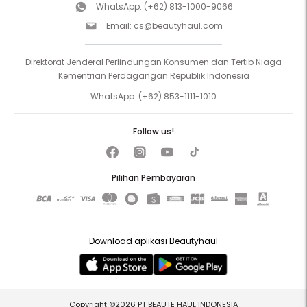
WhatsApp:
(+62) 813-1000-9066
Email:
cs@beautyhaul.com
Direktorat Jenderal Perlindungan Konsumen dan Tertib Niaga
Kementrian Perdagangan Republik Indonesia
WhatsApp:
(+62) 853-1111-1010
Follow us!
Pilihan Pembayaran
Download aplikasi Beautyhaul
Copyright ©2026 PT BEAUTE HAUL INDONESIA