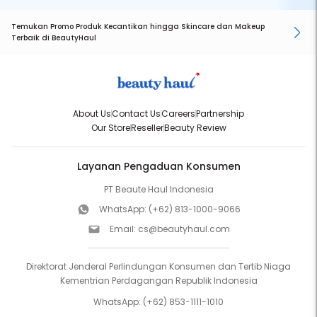
Temukan Promo Produk Kecantikan hingga Skincare dan Makeup
Terbaik di BeautyHaul
About Us
Contact Us
Careers
Partnership
Our Store
Reseller
Beauty Review
Layanan Pengaduan Konsumen
PT Beaute Haul Indonesia
WhatsApp:
(+62) 813-1000-9066
Email:
cs@beautyhaul.com
Direktorat Jenderal Perlindungan Konsumen dan Tertib Niaga
Kementrian Perdagangan Republik Indonesia
WhatsApp:
(+62) 853-1111-1010