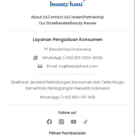
About Us
Contact Us
Careers
Partnership
Our Store
Reseller
Beauty Review
Layanan Pengaduan Konsumen
PT Beaute Haul Indonesia
WhatsApp:
(+62) 813-1000-9066
Email:
cs@beautyhaul.com
Direktorat Jenderal Perlindungan Konsumen dan Tertib Niaga
Kementrian Perdagangan Republik Indonesia
WhatsApp:
(+62) 853-1111-1010
Follow us!
Pilihan Pembayaran