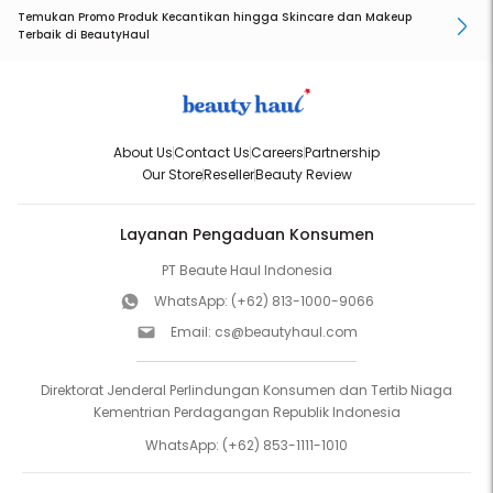
Temukan Promo Produk Kecantikan hingga Skincare dan Makeup
Terbaik di BeautyHaul
About Us
Contact Us
Careers
Partnership
Our Store
Reseller
Beauty Review
Layanan Pengaduan Konsumen
PT Beaute Haul Indonesia
WhatsApp:
(+62) 813-1000-9066
Email:
cs@beautyhaul.com
Direktorat Jenderal Perlindungan Konsumen dan Tertib Niaga
Kementrian Perdagangan Republik Indonesia
WhatsApp:
(+62) 853-1111-1010