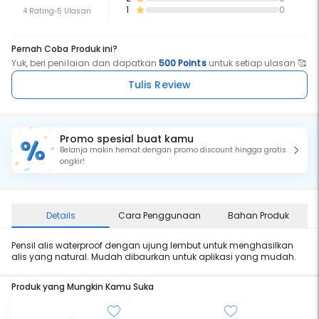
1
0
4 Rating
5 Ulasan
Pernah Coba Produk ini?
Yuk, beri penilaian dan dapatkan
500 Points
untuk setiap ulasan 🥰
Tulis Review
Promo spesial buat kamu
Belanja makin hemat dengan promo discount hingga gratis
ongkir!
Details
Cara Penggunaan
Bahan Produk
Pensil alis waterproof dengan ujung lembut untuk menghasilkan
alis yang natural. Mudah dibaurkan untuk aplikasi yang mudah.
Produk yang Mungkin Kamu Suka