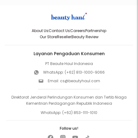
About Us
Contact Us
Careers
Partnership
Our Store
Reseller
Beauty Review
Layanan Pengaduan Konsumen
PT Beaute Haul Indonesia
WhatsApp:
(+62) 813-1000-9066
Email:
cs@beautyhaul.com
Direktorat Jenderal Perlindungan Konsumen dan Tertib Niaga
Kementrian Perdagangan Republik Indonesia
WhatsApp:
(+62) 853-1111-1010
Follow us!