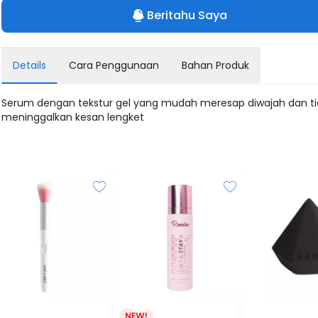
Beritahu Saya
Details
Cara Penggunaan
Bahan Produk
Serum dengan tekstur gel yang mudah meresap diwajah dan t
meninggalkan kesan lengket