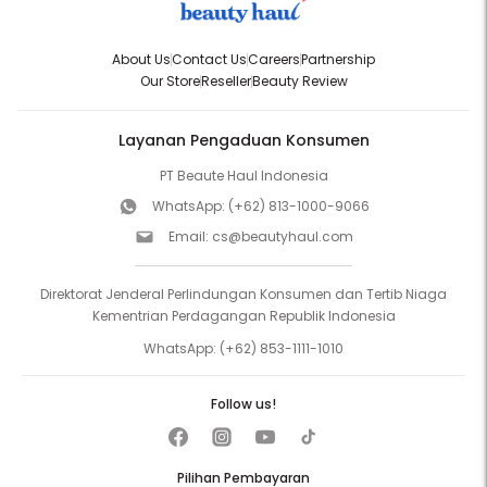
About Us
Contact Us
Careers
Partnership
Our Store
Reseller
Beauty Review
Layanan Pengaduan Konsumen
PT Beaute Haul Indonesia
WhatsApp:
(+62) 813-1000-9066
Email:
cs@beautyhaul.com
Direktorat Jenderal Perlindungan Konsumen dan Tertib Niaga
Kementrian Perdagangan Republik Indonesia
WhatsApp:
(+62) 853-1111-1010
Follow us!
Pilihan Pembayaran