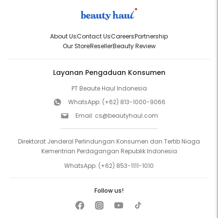
About Us
Contact Us
Careers
Partnership
Our Store
Reseller
Beauty Review
Layanan Pengaduan Konsumen
PT Beaute Haul Indonesia
WhatsApp:
(+62) 813-1000-9066
Email:
cs@beautyhaul.com
Direktorat Jenderal Perlindungan Konsumen dan Tertib Niaga
Kementrian Perdagangan Republik Indonesia
WhatsApp:
(+62) 853-1111-1010
Follow us!