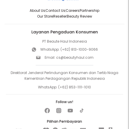
About Us
Contact Us
Careers
Partnership
Our Store
Reseller
Beauty Review
Layanan Pengaduan Konsumen
PT Beaute Haul Indonesia
WhatsApp:
(+62) 813-1000-9066
Email:
cs@beautyhaul.com
Direktorat Jenderal Perlindungan Konsumen dan Tertib Niaga
Kementrian Perdagangan Republik Indonesia
WhatsApp:
(+62) 853-1111-1010
Follow us!
Pilihan Pembayaran