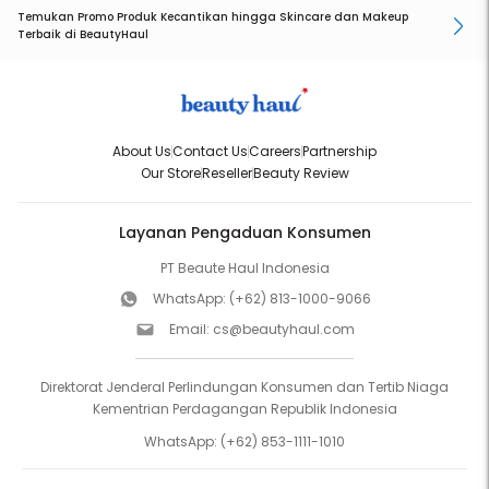
Temukan Promo Produk Kecantikan hingga Skincare dan Makeup
Terbaik di BeautyHaul
About Us
Contact Us
Careers
Partnership
Our Store
Reseller
Beauty Review
Layanan Pengaduan Konsumen
PT Beaute Haul Indonesia
WhatsApp:
(+62) 813-1000-9066
Email:
cs@beautyhaul.com
Direktorat Jenderal Perlindungan Konsumen dan Tertib Niaga
Kementrian Perdagangan Republik Indonesia
WhatsApp:
(+62) 853-1111-1010