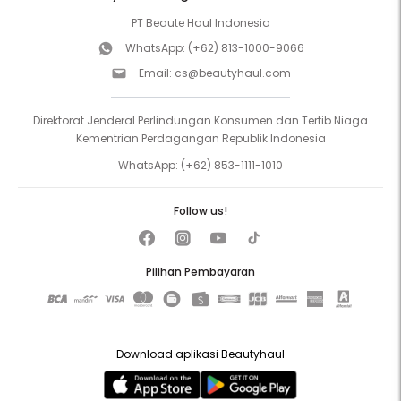
PT Beaute Haul Indonesia
WhatsApp:
(+62) 813-1000-9066
Email:
cs@beautyhaul.com
Direktorat Jenderal Perlindungan Konsumen dan Tertib Niaga
Kementrian Perdagangan Republik Indonesia
WhatsApp:
(+62) 853-1111-1010
Follow us!
Pilihan Pembayaran
Download aplikasi Beautyhaul