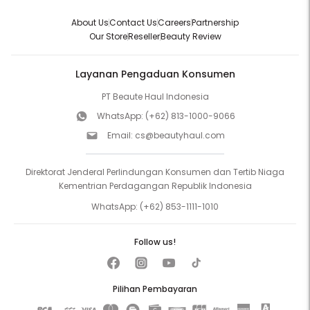
About Us
Contact Us
Careers
Partnership
Our Store
Reseller
Beauty Review
Layanan Pengaduan Konsumen
PT Beaute Haul Indonesia
WhatsApp:
(+62) 813-1000-9066
Email:
cs@beautyhaul.com
Direktorat Jenderal Perlindungan Konsumen dan Tertib Niaga
Kementrian Perdagangan Republik Indonesia
WhatsApp:
(+62) 853-1111-1010
Follow us!
Pilihan Pembayaran