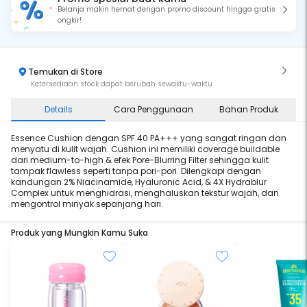
Belanja makin hemat dengan promo discount hingga gratis
ongkir!
Temukan di Store
Ketersediaan stock dapat berubah sewaktu-waktu
Details
Cara Penggunaan
Bahan Produk
Essence Cushion dengan SPF 40 PA+++ yang sangat ringan dan
menyatu di kulit wajah. Cushion ini memiliki coverage buildable
dari medium-to-high & efek Pore-Blurring Filter sehingga kulit
tampak flawless seperti tanpa pori-pori. Dilengkapi dengan
kandungan 2% Niacinamide, Hyaluronic Acid, & 4X Hydrablur
Complex untuk menghidrasi, menghaluskan tekstur wajah, dan
mengontrol minyak sepanjang hari.
Produk yang Mungkin Kamu Suka