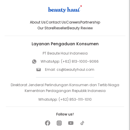
About Us
Contact Us
Careers
Partnership
Our Store
Reseller
Beauty Review
Layanan Pengaduan Konsumen
PT Beaute Haul Indonesia
WhatsApp:
(+62) 813-1000-9066
Email:
cs@beautyhaul.com
Direktorat Jenderal Perlindungan Konsumen dan Tertib Niaga
Kementrian Perdagangan Republik Indonesia
WhatsApp:
(+62) 853-1111-1010
Follow us!