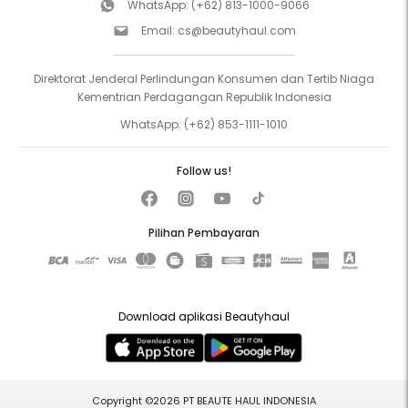
WhatsApp:
(+62) 813-1000-9066
Email:
cs@beautyhaul.com
Direktorat Jenderal Perlindungan Konsumen dan Tertib Niaga
Kementrian Perdagangan Republik Indonesia
WhatsApp:
(+62) 853-1111-1010
Follow us!
Pilihan Pembayaran
Download aplikasi Beautyhaul
Copyright ©2026 PT BEAUTE HAUL INDONESIA