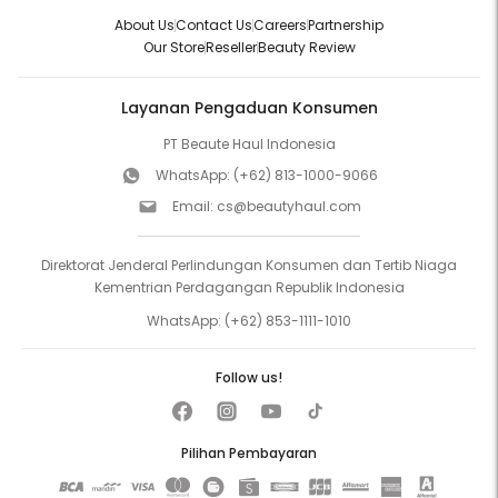
About Us
Contact Us
Careers
Partnership
Our Store
Reseller
Beauty Review
Layanan Pengaduan Konsumen
PT Beaute Haul Indonesia
WhatsApp:
(+62) 813-1000-9066
Email:
cs@beautyhaul.com
Direktorat Jenderal Perlindungan Konsumen dan Tertib Niaga
Kementrian Perdagangan Republik Indonesia
WhatsApp:
(+62) 853-1111-1010
Follow us!
Pilihan Pembayaran