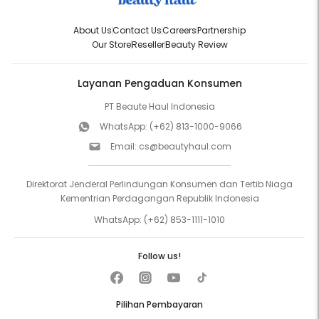
About Us
Contact Us
Careers
Partnership
Our Store
Reseller
Beauty Review
Layanan Pengaduan Konsumen
PT Beaute Haul Indonesia
WhatsApp:
(+62) 813-1000-9066
Email:
cs@beautyhaul.com
Direktorat Jenderal Perlindungan Konsumen dan Tertib Niaga
Kementrian Perdagangan Republik Indonesia
WhatsApp:
(+62) 853-1111-1010
Follow us!
Pilihan Pembayaran