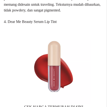
memang didesain untuk traveling. Teksturnya mudah dibaurkan,
tidak powdery, dan sangat pigmented.
4. Dear Me Beauty Serum Lip Tint
CEK HARGA TERMURAH DI SINI