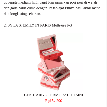
coverage medium-high yang bisa samarkan pori-pori di wajah
dan garis halus cuma dengan 1x tap aja! Punya hasil akhir matte
dan longlasting seharian.
2. SYCA X EMILY IN PARIS Multi-use Pot
CEK HARGA TERMURAH DI SINI
Rp154.290