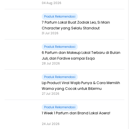
04 Aug 2026
Fomo
Produk Rekomendasi
7 Parfum Lokal Buat Zodiak Leo, Si Main
Character yang Selalu Standout
31 Jul 2026
Produk Rekomendasi
6 Parfum dan Makeup Lokal Terbaru di Bulan
Juli, dari Fordive sampai Esqa
28 Jul 2026
Produk Rekomendasi
Lip Product Viral Wajib Punya & Cara Memilih
Warna yang Cocok untuk Bibirmu
27 Jul 2026
Produk Rekomendasi
1 Week 1 Parfum dari Brand Lokal Aoera!
24 Jul 2026