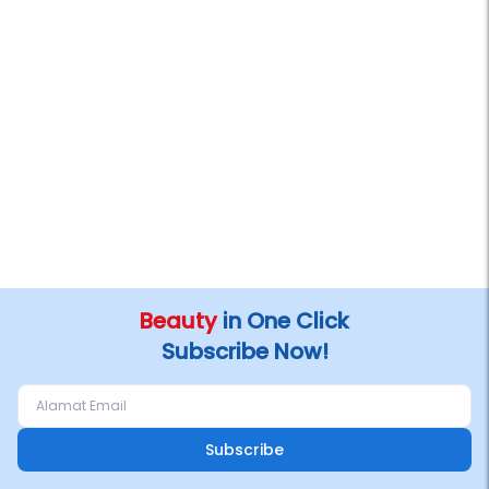
Beauty
in One Click
Subscribe Now!
Subscribe