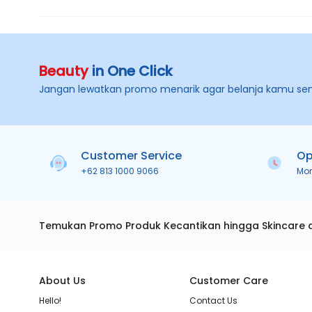
Beauty
in One Click
Jangan lewatkan promo menarik agar belanja kamu se
Customer Service
Op
+62 813 1000 9066
Mo
Temukan Promo Produk Kecantikan hingga Skincare 
About Us
Customer Care
Hello!
Contact Us