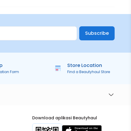
Subscribe
ip
Store Location
ration Form
Find a Beautyhaul Store
Download aplikasi Beautyhaul