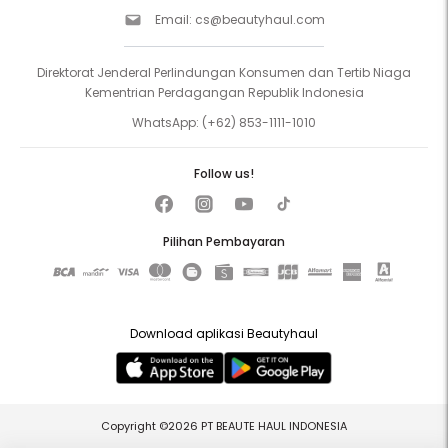
Email:
cs@beautyhaul.com
Direktorat Jenderal Perlindungan Konsumen dan Tertib Niaga
Kementrian Perdagangan Republik Indonesia
WhatsApp:
(+62) 853-1111-1010
Follow us!
Pilihan Pembayaran
Download aplikasi Beautyhaul
Copyright ©2026 PT BEAUTE HAUL INDONESIA