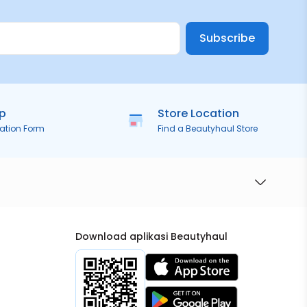
Subscribe
ip
Store Location
ration Form
Find a Beautyhaul Store
Download aplikasi Beautyhaul