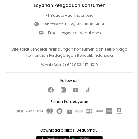
Layanan Pengaduan Konsumen
PT Beaute Haul Indonesia
WhatsApp:
(+62) 813-1000-9066
Email:
cs@beautyhaul.com
Direktorat Jenderal Perlindungan Konsumen dan Tertib Niaga
Kementrian Perdagangan Republik Indonesia
WhatsApp:
(+62) 853-1111-1010
Follow us!
Pilihan Pembayaran
Download aplikasi Beautyhaul