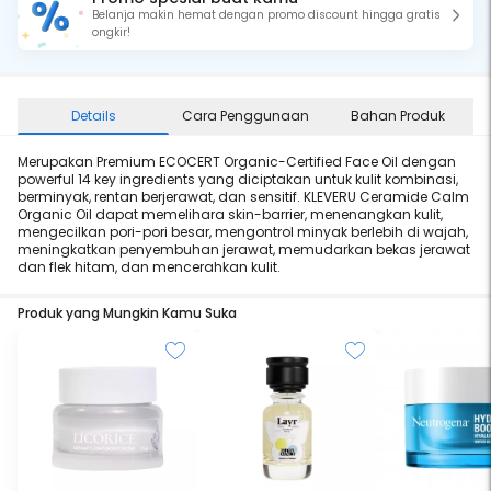
Belanja makin hemat dengan promo discount hingga gratis
ongkir!
Details
Cara Penggunaan
Bahan Produk
Merupakan Premium ECOCERT Organic-Certified Face Oil dengan
powerful 14 key ingredients yang diciptakan untuk kulit kombinasi,
berminyak, rentan berjerawat, dan sensitif. KLEVERU Ceramide Calm
Organic Oil dapat memelihara skin-barrier, menenangkan kulit,
mengecilkan pori-pori besar, mengontrol minyak berlebih di wajah,
meningkatkan penyembuhan jerawat, memudarkan bekas jerawat
dan flek hitam, dan mencerahkan kulit.
Produk yang Mungkin Kamu Suka