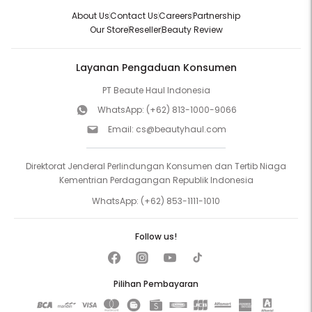
About Us
Contact Us
Careers
Partnership
Our Store
Reseller
Beauty Review
Layanan Pengaduan Konsumen
PT Beaute Haul Indonesia
WhatsApp:
(+62) 813-1000-9066
Email:
cs@beautyhaul.com
Direktorat Jenderal Perlindungan Konsumen dan Tertib Niaga
Kementrian Perdagangan Republik Indonesia
WhatsApp:
(+62) 853-1111-1010
Follow us!
Pilihan Pembayaran