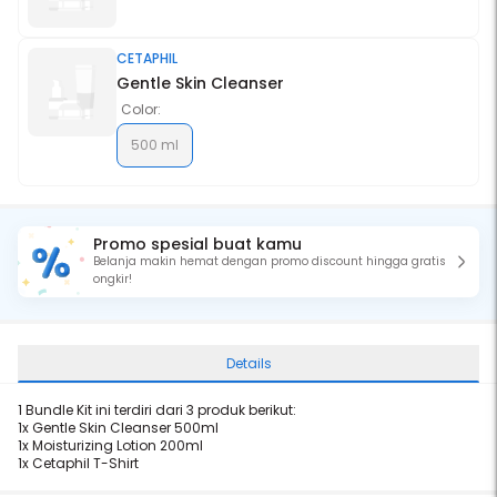
CETAPHIL
Gentle Skin Cleanser
Color:
500 ml
Promo spesial buat kamu
Belanja makin hemat dengan promo discount hingga gratis
ongkir!
Details
1 Bundle Kit ini terdiri dari 3 produk berikut:
1x
Gentle Skin Cleanser 500ml
1x
Moisturizing Lotion 200ml
1x
Cetaphil T-Shirt