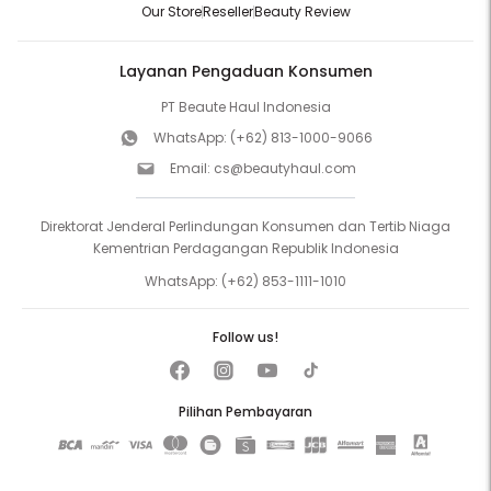
Our Store
Reseller
Beauty Review
Layanan Pengaduan Konsumen
PT Beaute Haul Indonesia
WhatsApp:
(+62) 813-1000-9066
Email:
cs@beautyhaul.com
Direktorat Jenderal Perlindungan Konsumen dan Tertib Niaga
Kementrian Perdagangan Republik Indonesia
WhatsApp:
(+62) 853-1111-1010
Follow us!
Pilihan Pembayaran