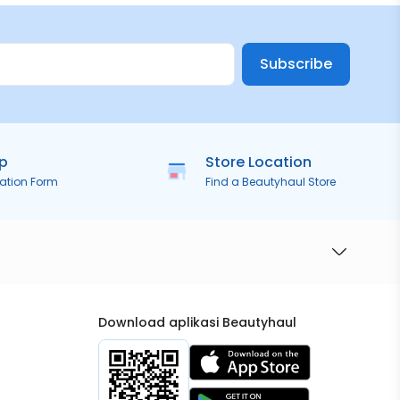
Subscribe
ip
Store Location
ration Form
Find a Beautyhaul Store
Download aplikasi Beautyhaul